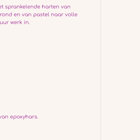
t sprankelende harten van
rond en van pastel naar volle
uur werk in.
van epoxyhars.