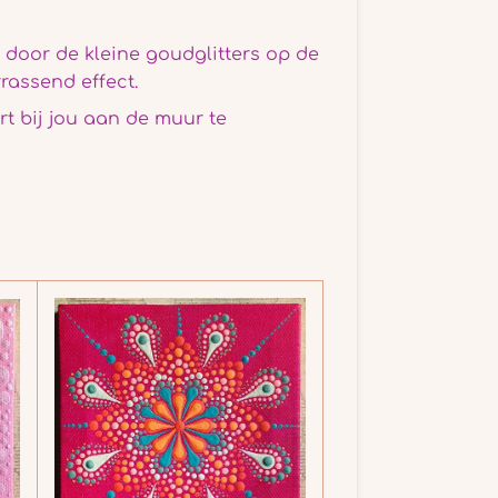
mt door de kleine goudglitters op de
rassend effect.
 bij jou aan de muur te