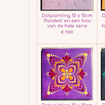
Dotpainting 10 x 10cm
D
'Parelwit' en een foto
van de hele serie
f
€ 19,00