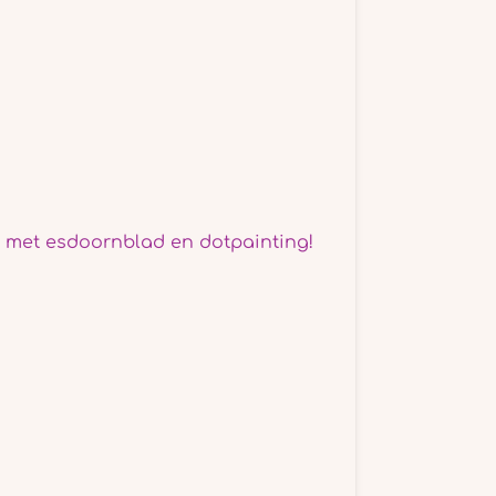
ij met esdoornblad en dotpainting!