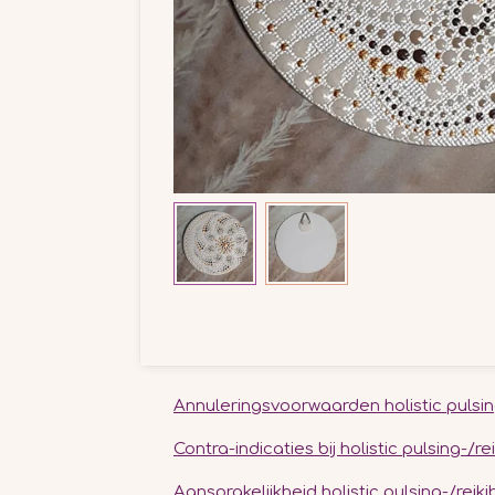
Annuleringsvoorwaarden holistic pulsin
Contra-indicaties bij holistic pulsing-/
Aansprakelijkheid holistic pulsing-/rei