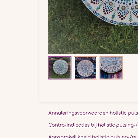
Annuleringsvoorwaarden holistic puls
Contra-indicaties bij holistic pulsing
Aansprakelijkheid holistic pulsing-/r