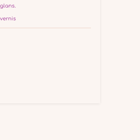
glans.
vernis