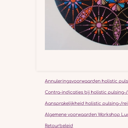
Annuleringsvoorwaarden holistic puls
Contra-indicaties bij holistic pulsing
Aansprakelijkheid holistic pulsing-/r
Algemene voorwaarden Workshop Luc
Retourbeleid