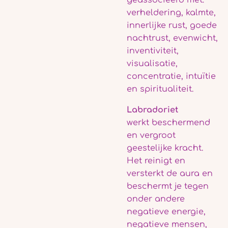
geassocieerd met:
verheldering, kalmte,
innerlijke rust, goede
nachtrust, evenwicht,
inventiviteit,
visualisatie,
concentratie, intuïtie
en spiritualiteit.
Labradoriet
werkt beschermend
en vergroot
geestelijke kracht.
Het reinigt en
versterkt de aura en
beschermt je tegen
onder andere
negatieve energie,
negatieve mensen,