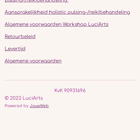
pulsing-/reikibehandeling
Aansprakelijkheid holistic pulsing-/reikibehandeling
Algemene voorwaarden Workshop LuciArts
Retourbeleid
Levertijd
Algemene voorwaarden
KvK 90931696
© 2023 LuciArts
Powered by
JouwWeb