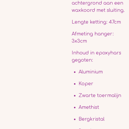
achtergrond aan een
waxkoord met sluiting.
Lengte ketting: 47cm
Afmeting hanger:
3x3cm
Inhoud in epoxyhars
gegoten:
Aluminium
Koper
Zwarte toermalijn
Amethist
Bergkristal