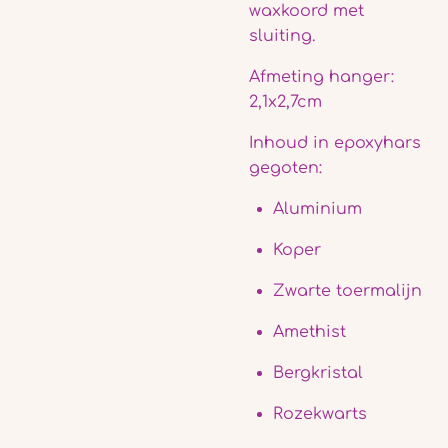
waxkoord met
sluiting.
Afmeting hanger:
2,1x2,7cm
Inhoud in epoxyhars
gegoten:
Aluminium
Koper
Zwarte toermalijn
Amethist
Bergkristal
Rozekwarts