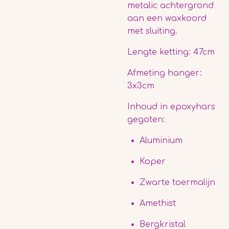
metalic achtergrond
aan een waxkoord
met sluiting.
Lengte ketting: 47cm
Afmeting hanger:
3x3cm
Inhoud in epoxyhars
gegoten:
Aluminium
Koper
Zwarte toermalijn
Amethist
Bergkristal