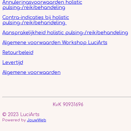
Annuleringsvoorwaarden holistic
pulsing-/reikibehandeling
Contra-indicaties bij holistic
pulsing-/reikibehandeling
Aansprakelijkheid holistic pulsing-/reikibehandeling
Algemene voorwaarden Workshop LuciArts
Retourbeleid
Levertijd
Algemene voorwaarden
KvK 90931696
© 2023 LuciArts
Powered by
JouwWeb