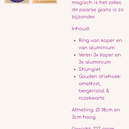
magisch is het zeker,
de paarse glans is zo
bijzonder.
Inhoud:
Ring van koper en
van aluminium
Veren 3x koper en
3x aluminium
Shungiet
Gouden driehoek:
amethist,
bergkristal &
rozekwarts
Afmeting: Ø 18cm en
3cm hoog.