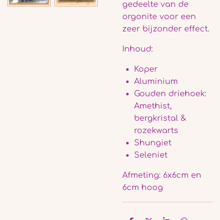
gedeelte van de
orgonite voor een
zeer bijzonder effect.
Inhoud:
Koper
Aluminium
Gouden driehoek:
Amethist,
bergkristal &
rozekwarts
Shungiet
Seleniet
Afmeting: 6x6cm en
6cm hoog