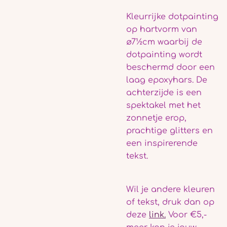
Kleurrijke dotpainting
op hartvorm van
ø7½cm waarbij de
dotpainting wordt
beschermd door een
laag epoxyhars. De
achterzijde is een
spektakel met het
zonnetje erop,
prachtige glitters en
een inspirerende
tekst.
Wil je andere kleuren
of tekst, druk dan op
deze
link.
Voor €5,-