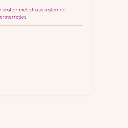
e kralen met strasskralen en
ersterretjes