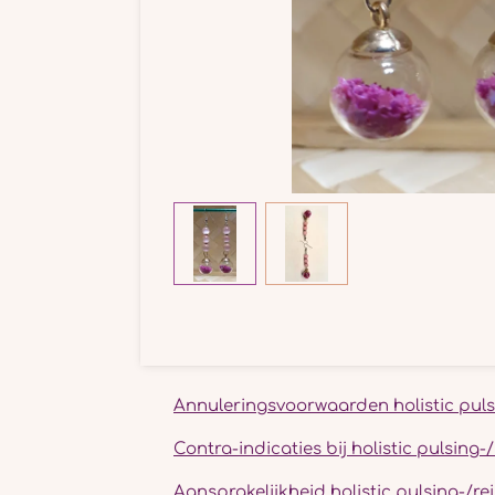
Annuleringsvoorwaarden holistic puls
Contra-indicaties bij holistic pulsing
Aansprakelijkheid holistic pulsing-/r