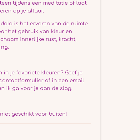
een tijdens een meditatie of laat
ren op je altaar.
dala is het ervaren van de ruimte
Door het gebruik van kleur en
chaam innerlijke rust, kracht,
ing.
in je favoriete kleuren? Geef je
contactformulier of in een email
en ik ga voor je aan de slag.
iet geschikt voor buiten!