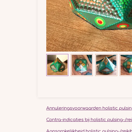
Annuleringsvoorwaarden holistic pulsin
Contra-indicaties bij holistic pulsing-/
Aansprakelijkheid holistic pulsing-/rei