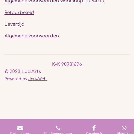
Algemene voorwaarden Workshop LuciArts
Retourbeleid
Levertijd
Algemene voorwaarden
KvK 90931696
© 2023 LuciArts
Powered by
JouwWeb
E-mailadres
Telefoonnummer
Facebook
WhatsApp