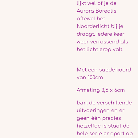
lijkt wel of je de
Aurora Borealis
oftewel het
Noorderlicht bij je
draagt. Iedere keer
weer verrassend als
het licht erop valt.
Met een suede koord
van 100cm
Afmeting 3,5 x 6cm
I.v.m. de verschillende
uitvoeringen en er
geen één precies
hetzelfde is staat de
hele serie er apart op