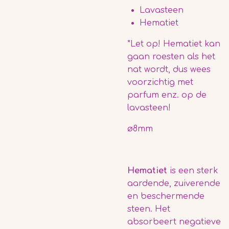
Lavasteen
Hematiet
*Let op! Hematiet kan
gaan roesten als het
nat wordt, dus wees
voorzichtig met
parfum enz. op de
lavasteen!
ø8mm
Hematiet
is een sterk
aardende, zuiverende
en beschermende
steen. Het
absorbeert negatieve