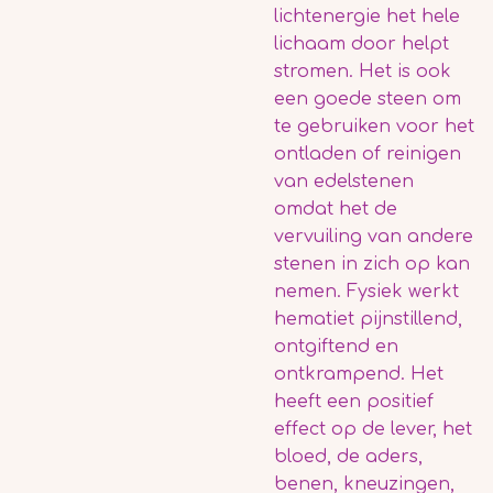
lichtenergie het hele
lichaam door helpt
stromen. Het is ook
een goede steen om
te gebruiken voor het
ontladen of reinigen
van edelstenen
omdat het de
vervuiling van andere
stenen in zich op kan
nemen. Fysiek werkt
hematiet pijnstillend,
ontgiftend en
ontkrampend. Het
heeft een positief
effect op de lever, het
bloed, de aders,
benen, kneuzingen,