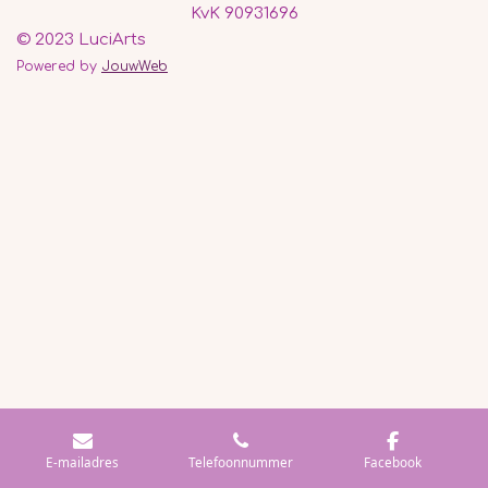
KvK 90931696
© 2023 LuciArts
Powered by
JouwWeb
E-mailadres
Telefoonnummer
Facebook