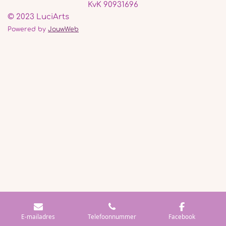
KvK 90931696
© 2023 LuciArts
Powered by
JouwWeb
E-mailadres
Telefoonnummer
Facebook