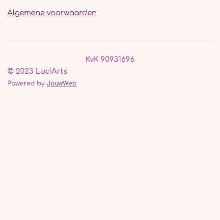
Algemene voorwaarden
KvK 90931696
© 2023 LuciArts
Powered by
JouwWeb