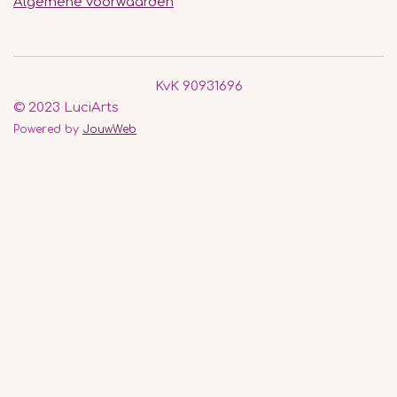
Algemene voorwaarden
KvK 90931696
© 2023 LuciArts
Powered by
JouwWeb