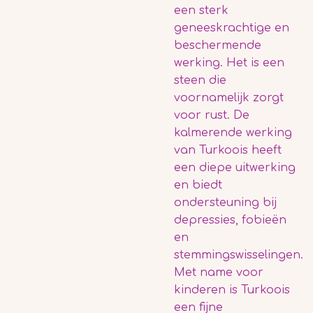
een sterk
geneeskrachtige en
beschermende
werking. Het is een
steen die
voornamelijk zorgt
voor rust. De
kalmerende werking
van Turkoois heeft
een diepe uitwerking
en biedt
ondersteuning bij
depressies, fobieën
en
stemmingswisselingen.
Met name voor
kinderen is Turkoois
een fijne