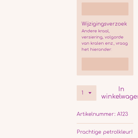
Wijzigingsverzoek
Andere kraal,
versiering, volgorde
van kralen enz., vraag
het hieronder:
In
winkelwage
Artikelnummer:
A123
Prachtige petrolkleur!