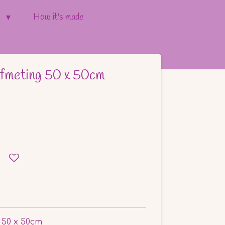
How it's made
l
afmeting 50 x 50cm
g 50 x 50cm