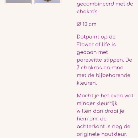
gecombineerd met de
chakra's.
Ø 10 cm
Dotpaint op de
Flower of life is
gedaan met
parelwitte stippen. De
7 chakra's en rand
met de bijbehorende
kleuren.
Mocht je het even wat
minder kleurrijk
willen dan draai je
hem om, de
achterkant is nog de
originele houtkleur.