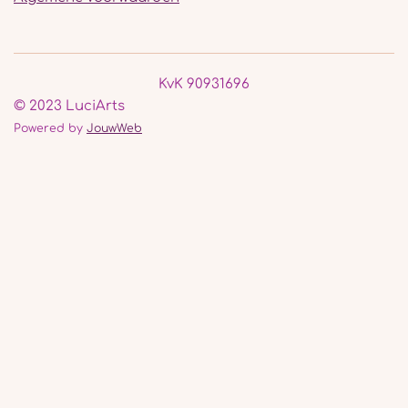
KvK 90931696
© 2023 LuciArts
Powered by
JouwWeb