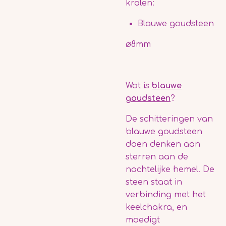
kralen:
Blauwe goudsteen
ø8mm
Wat is
blauwe
goudsteen
?
De schitteringen van
blauwe goudsteen
doen denken aan
sterren aan de
nachtelijke hemel. De
steen staat in
verbinding met het
keelchakra, en
moedigt