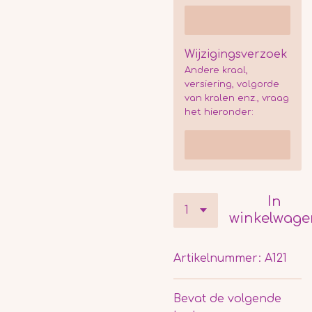
Wijzigingsverzoek
Andere kraal,
versiering, volgorde
van kralen enz., vraag
het hieronder:
In
winkelwage
Artikelnummer:
A121
Bevat de volgende