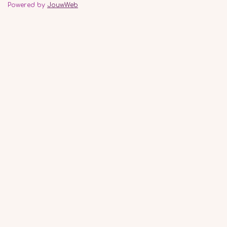
Powered by
JouwWeb