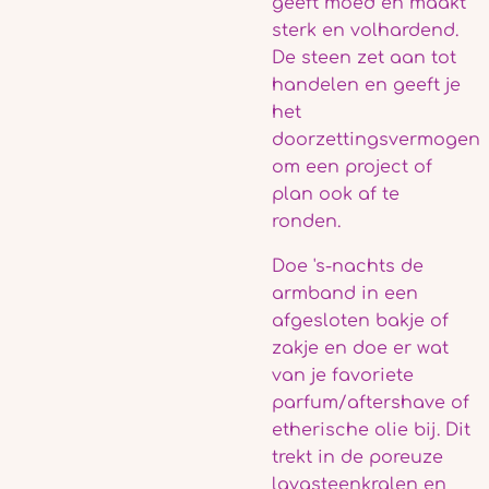
geeft moed en maakt
sterk en volhardend.
De steen zet aan tot
handelen en geeft je
het
doorzettingsvermogen
om een project of
plan ook af te
ronden.
Doe 's-nachts de
armband in een
afgesloten bakje of
zakje en doe er wat
van je favoriete
parfum/aftershave of
etherische olie bij. Dit
trekt in de poreuze
lavasteenkralen en