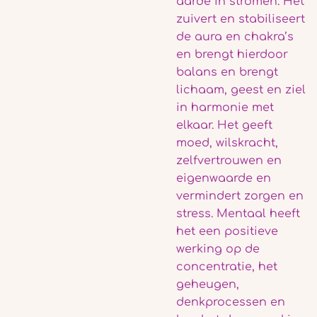
aarde in stromen. Het
zuivert en stabiliseert
de aura en chakra’s
en brengt hierdoor
balans en brengt
lichaam, geest en ziel
in harmonie met
elkaar. Het geeft
moed, wilskracht,
zelfvertrouwen en
eigenwaarde en
vermindert zorgen en
stress. Mentaal heeft
het een positieve
werking op de
concentratie, het
geheugen,
denkprocessen en