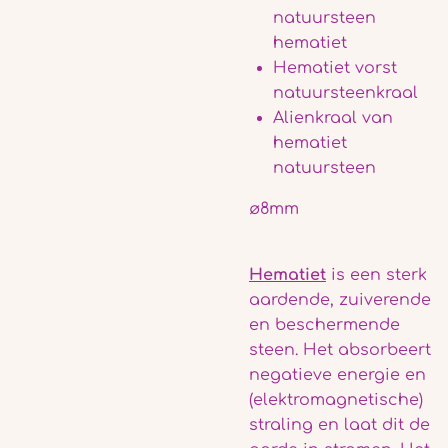
natuursteen
hematiet
Hematiet vorst
natuursteenkraal
Alienkraal van
hematiet
natuursteen
ø8mm
Hematiet
is een sterk
aardende, zuiverende
en beschermende
steen. Het absorbeert
negatieve energie en
(elektromagnetische)
straling en laat dit de