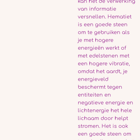
kan het de verwerking
van informatie
versnellen. Hematiet
is een goede steen
om te gebruiken als
je met hogere
energieën werkt of
met edelstenen met
een hogere vibratie,
omdat het aardt, je
energieveld
beschermt tegen
entiteiten en
negatieve energie en
lichtenergie het hele
lichaam door helpt
stromen. Het is ook
een goede steen om