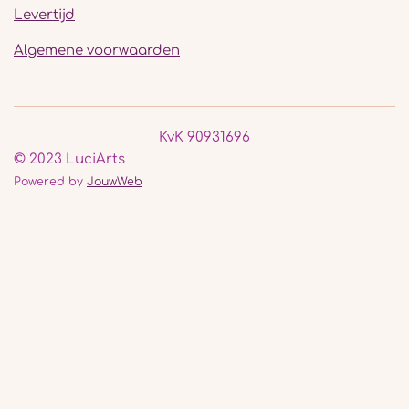
Levertijd
Algemene voorwaarden
KvK 90931696
© 2023 LuciArts
Powered by
JouwWeb