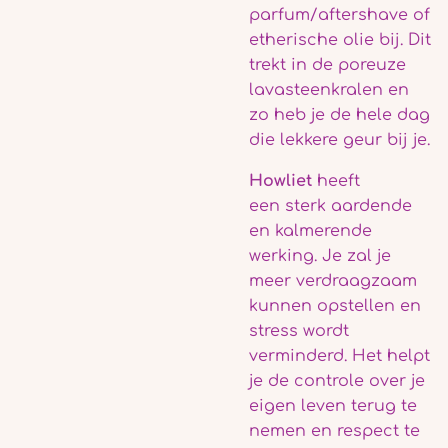
parfum/aftershave of
etherische olie bij. Dit
trekt in de poreuze
lavasteenkralen en
zo heb je de hele dag
die lekkere geur bij je.
Howliet
heeft
een sterk aardende
en kalmerende
werking. Je zal je
meer verdraagzaam
kunnen opstellen en
stress wordt
verminderd. Het helpt
je de controle over je
eigen leven terug te
nemen en respect te