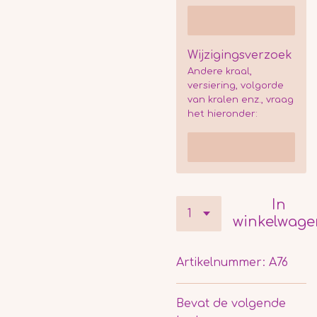
Wijzigingsverzoek
Andere kraal,
versiering, volgorde
van kralen enz., vraag
het hieronder:
In
winkelwage
Artikelnummer:
A76
Bevat de volgende