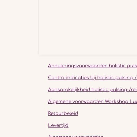
Annuleringsvoorwaarden holistic puls
Contra-indicaties bij holistic pulsing
Aansprakelijkheid holistic pulsing-/r
Algemene voorwaarden Workshop Luc
Retourbeleid
Levertijd