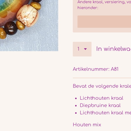
Andere kraal, versiering, v
hieronder:
In winkelw
Artikelnummer:
A81
Bevat de volgende krale
Lichthouten kraal
Diepbruine kraal
Lichthouten kraal me
Houten mix