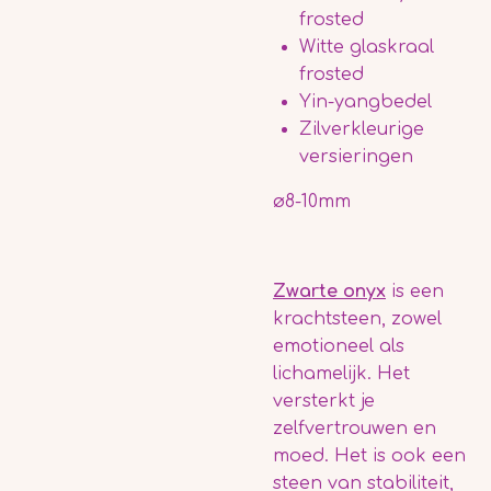
frosted
Witte glaskraal
frosted
Yin-yangbedel
Zilverkleurige
versieringen
ø8-10mm
Zwarte onyx
is een
krachtsteen, zowel
emotioneel als
lichamelijk.
Het
versterkt je
zelfvertrouwen en
moed
. Het is ook een
steen van stabiliteit,