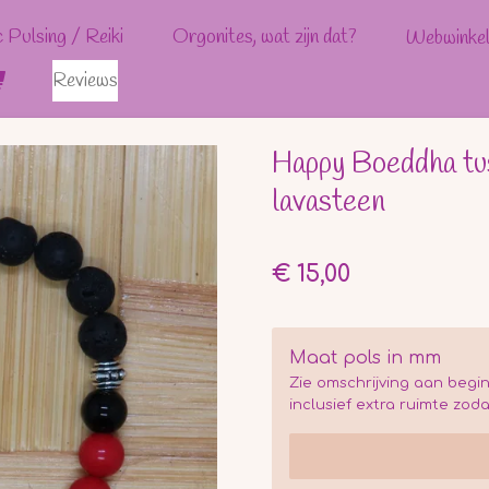
c Pulsing / Reiki
Orgonites, wat zijn dat?
Webwinke
Reviews
Happy Boeddha tu
lavasteen
€ 15,00
Maat pols in mm
Zie omschrijving aan begi
inclusief extra ruimte zoda