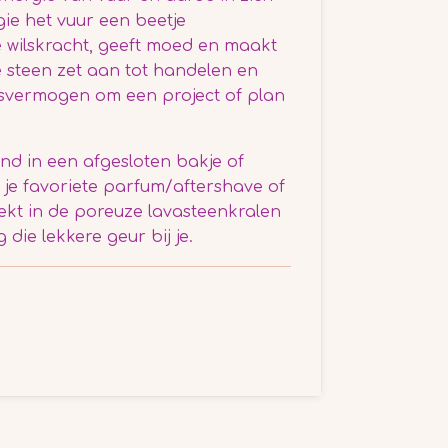
ie het vuur een beetje
e wilskracht, geeft moed en maakt
e steen zet aan tot handelen en
gsvermogen om een project of plan
nd in een afgesloten bakje of
 je favoriete parfum/aftershave of
 trekt in de poreuze lavasteenkralen
 die lekkere geur bij je.