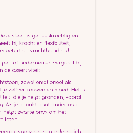
 Deze steen is geneeskrachtig en
eeft hij kracht en flexibiliteit,
 verbetert de vruchtbaarheid.
kopen of ondernemen vergroot hij
 de assertiviteit
htsteen, zowel emotioneel als
t je zelfvertrouwen en moed
. Het is
iteit, die je helpt gronden, vooral
ng. Als je gebukt gaat onder oude
 helpt zwarte onyx om het
e laten.
energie van vuur en aarde in zich