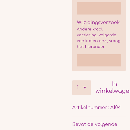
Wijzigingsverzoek
Andere kraal,
versiering, volgorde
van kralen enz., vraag
het hieronder:
In
winkelwage
Artikelnummer:
A104
Bevat de volgende