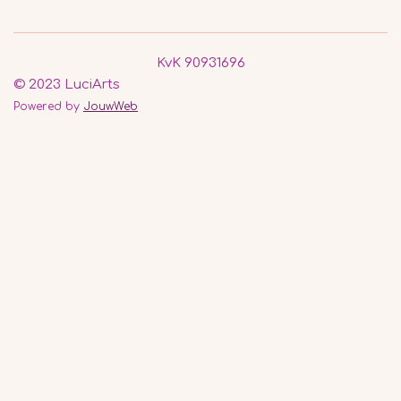
KvK 90931696
© 2023 LuciArts
Powered by
JouwWeb