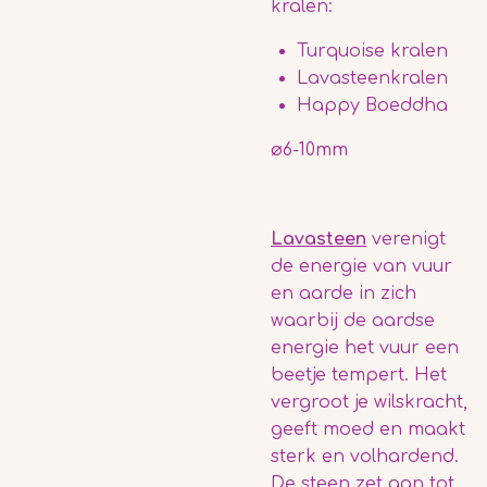
kralen:
Turquoise kralen
Lavasteenkralen
Happy Boeddha
ø6-10mm
Lavasteen
verenigt
de energie van vuur
en aarde in zich
waarbij de aardse
energie het vuur een
beetje tempert.
Het
vergroot je wilskracht,
geeft moed en maakt
sterk en volhardend
.
De steen zet aan tot